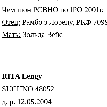
Чемпион РСВНО по IPO 2001г.
Отец:
Рамбо з Лорену,
РКФ 709
Мать:
Зольда Вейс
RITA Lengy
SUCHNO 48052
д. р
. 12.05.2004