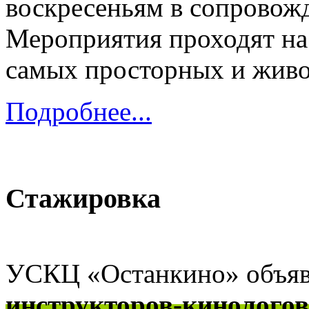
воскресеньям в сопровож
Мероприятия проходят н
самых просторных и жив
Подробнее...
Стажировка
УСКЦ «Останкино» объя
инструкторов-кинолого