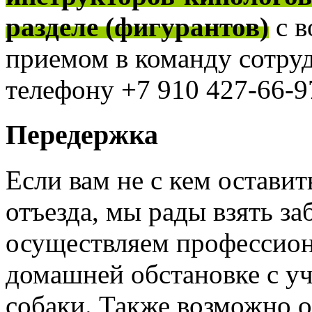
разделе (фигурантов)
с 
приемом в команду сотру
телефону +7 910 427-66-97
Передержка
Если вам не с кем оставит
отъезда, мы рады взять за
осуществляем профессион
домашней обстановке с у
собаки. Также возможно 