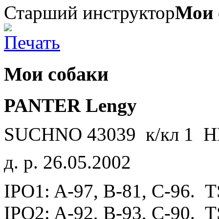
Старший инструктор
Мои 
Мои собаки
PANTER Lengy
SUCHNO 43039 к/кл 1 
д. р
. 26.05.2002
IPO1: A-97, B-81, C-96. 
IPO2: A-92, B-93, C-90. 