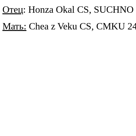
Отец
: Honza Okal CS,
SUCHNO 3
Мать
:
Chea z Veku CS,
CMKU 24