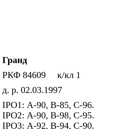
Гранд
РКФ 84609 к/кл 1
д. р. 02.03.1997
IPO1: A-90, B-85, C-96.
IPO2: A-90, B-98, C-95.
IPO3: A-92, B-94, C-90.