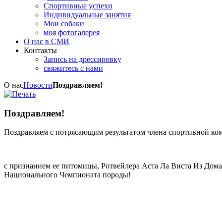
Спортивные успехи
Индивидуальные занятия
Мои собаки
моя фотогалерея
О нас в СМИ
Контакты
Запись на дрессировку
свяжитесь с нами
О нас
Новости
Поздравляем!
Поздравляем!
Поздравляем с потрясающим результатом члена спортивной ком
с признанием ее питомицы, Ротвейлера Аста Ла Виста Из Дома 
Национального Чемпионата породы!